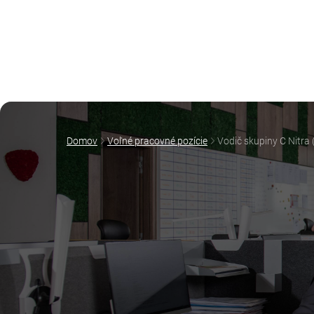
Domov
Voľné pracovné pozície
Vodič skupiny C Nitra 