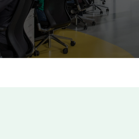
od 8 €