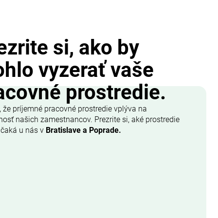
ezrite si, ako by
hlo vyzerať vaše
acovné prostredie.
, že príjemné pracovné prostredie vplýva na
osť našich zamestnancov. Prezrite si, aké prostredie
 čaká u nás v
Bratislave a Poprade.