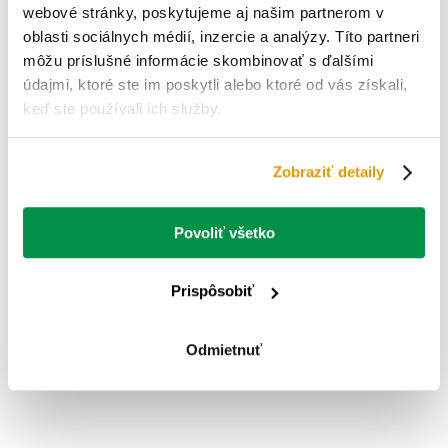
webové stránky, poskytujeme aj našim partnerom v
oblasti sociálnych médií, inzercie a analýzy. Títo partneri
môžu príslušné informácie skombinovať s ďalšími
údajmi, ktoré ste im poskytli alebo ktoré od vás získali,
keď ste používali ich služby.
Zobraziť detaily
Povoliť všetko
Prispôsobiť
Odmietnuť